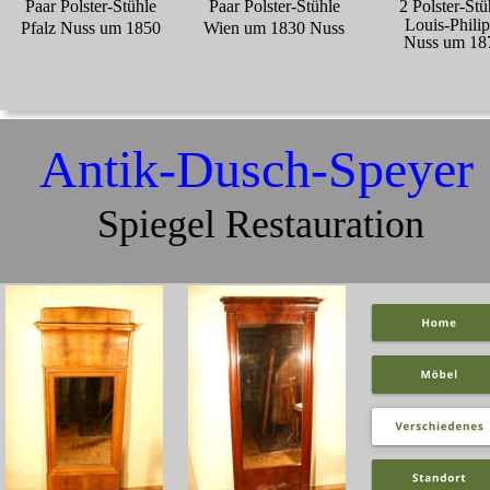
Paar Polster-Stühle
Paar Polster-Stühle
2 Polster-Stü
 Louis-Phili
Pfalz Nuss um 1850
Wien um 1830 Nuss
Nuss um 18
Antik-Dusch-Speyer 
 Spiegel Restauration