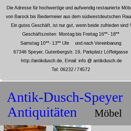
Die Adresse für hochwertige und aufwendig restaurierte Möbe
von Barock bis Biedermeier aus dem südwestdeutschen Rau
Ein gutes Geschäft, ist nur gut, wenn beide zufrieden sind !
Geschäftszeiten: Montag bis Freitag 16°°- 18°° 
Samstag 10°°- 13°° Uhr     und nach Vereinbarung
67346 Speyer, Gutenbergstr. 19, Parkplatz Löffelgasse
 http://antikdusch.de, Email: info @ antikdusch.de
Tel: 06232 / 74572 
Antik-Dusch-Speyer 
Antiquitäten     
Möbel