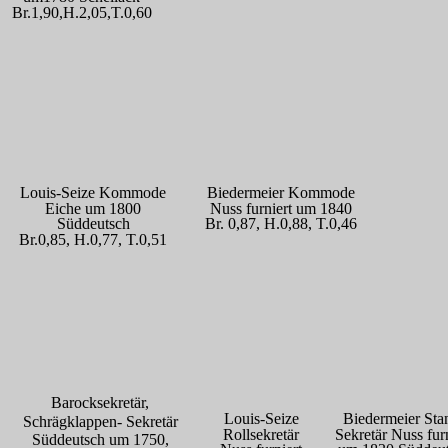
Br.1,90,H.2,05,T.0,60
Louis-Seize Kommode
Biedermeier Kommode
Eiche um 1800 
Nuss furniert um 1840
Süddeutsch
Br. 0,87, H.0,88, T.0,46
Br.0,85, H.0,77, T.0,51
Barocksekretär, 
Louis-Seize 
Biedermeier Sta
Schrägklappen- Sekretär
Rollsekretär
Sekretär Nuss furn
Süddeutsch um 1750, 