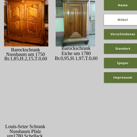
Barockschrank
Barockschrank
Eiche um 1780
Nussbaum um 1750
Br.0,95,H.1,97,T.0,60
Br.1,85,H.2,15,T.0,60
Louis-Seize Schrank
Nussbaum Pfalz 
um1780 Schellack